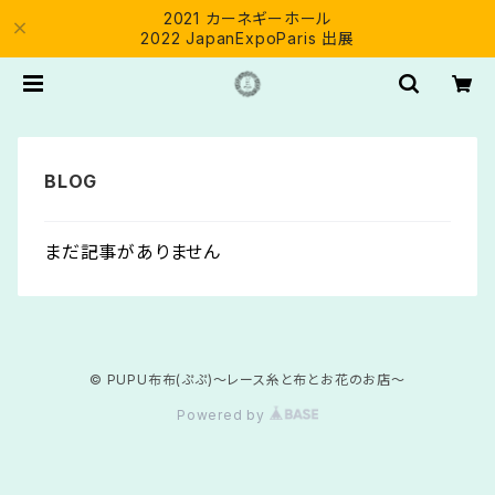
2021 カーネギーホール
2022 JapanExpoParis 出展
まだ記事がありません
© PUPU布布(ぷぷ)～レース糸と布とお花のお店～
Powered by