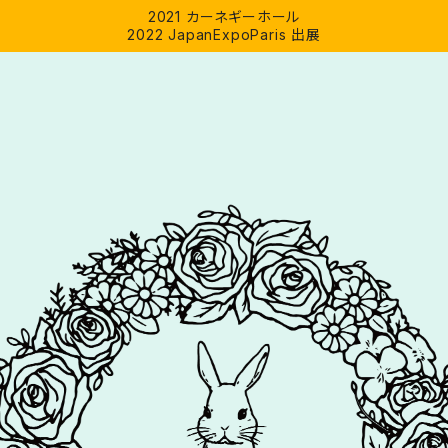
2021 カーネギーホール
2022 JapanExpoParis 出展