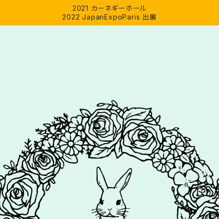
2021 カーネギーホール
2022 JapanExpoParis 出展