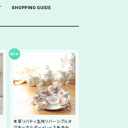
T
SHOPPING GUIDE
ッ
本革リバティ生地リバーシブルタ
く
グキーホルダー×レース糸あみぐ