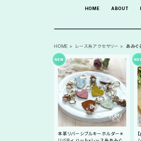
HOME
ABOUT
HOME
レース糸アクセサリー
あみぐ
本革リバーシブルキーホルダー✳︎
リバティ ハート×レース糸あみぐ