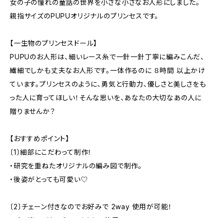
女の子の憧れの童話の世界を小さな小さなお人形にしました。
親指サイズのPUPUオリジナルのプリンセスです。
【一生物のプリンセスドール】
PUPUのお人形は、細いレース糸で一針一針丁寧に編みこんだ、
繊細でしかも丈夫なお人形です。一体作るのに ８時間 以上かけ
ています。プリンセスのように、勇気と行動力、優しさと美しさをも
った人に育ってほしい！そんな思いを、あなたの大切なあの人に
贈りませんか？
【おすすめポイント】
〔1〕細部にこだわって制作！
・研究を重ねたオリジナルの編み図で制作。
・後姿がとっても可愛い♡
〔2〕チェーン付きなのでお好みで 2way 使用が可能！