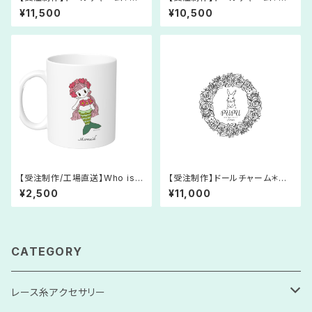
みぐるみ＊マーメイド＊人形＊レ
みぐるみ＊眠り姫＊人形＊レース
¥11,500
¥10,500
ース糸＊プリンセス＊童話
糸＊プリンセス＊童話
【受注制作/工場直送】Who is s
【受注制作】ドールチャーム＊あ
he?マグカップ＊マーメイド のマ
みぐるみ＊白雪姫＊人形＊レー
¥2,500
¥11,000
グカップ＊オリジナルキャラクタ
ス糸＊プリンセス＊童話
ー＊後ろ姿がかわいい♩
CATEGORY
レース糸アクセサリー