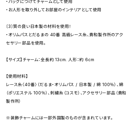
・バッグにつけてチャームとして使用
・お人形を取り外してお部屋のインテリアとして使用
〔3〕質の良い日本製の材料を使用！
・オリムパスとだるまの 40番 高級レース糸、貴和製作所のアク
セサリー部品を使用。
【サイズ】チャーム：全長約 13cm. 人形：約 6cm
【使用材料】
レース糸〈40番〉（だるま・オリムパス / 日本製 / 綿 100％）、綿
（ポリエステル 100％）、刺繍糸（コスモ）、アクセサリー部品（貴和
製作所）
※装飾チャームには一部外国製のものが含まれています。