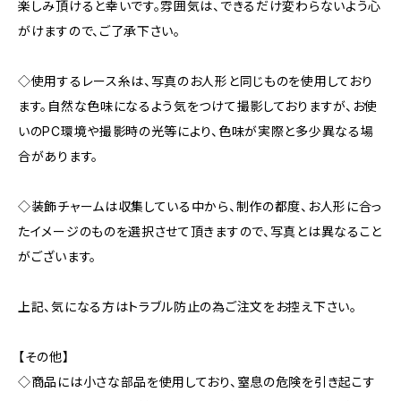
楽しみ頂けると幸いです。雰囲気は、できるだけ変わらないよう心
がけますので、ご了承下さい。
◇使用するレース糸は、写真のお人形と同じものを使用しており
ます。自然な色味になるよう気をつけて撮影しておりますが、お使
いのPC環境や撮影時の光等により、色味が実際と多少異なる場
合があります。
◇装飾チャームは収集している中から、制作の都度、お人形に合っ
たイメージのものを選択させて頂きますので、写真とは異なること
がございます。
上記、気になる方はトラブル防止の為ご注文をお控え下さい。
【その他】
◇商品には小さな部品を使用しており、窒息の危険を引き起こす