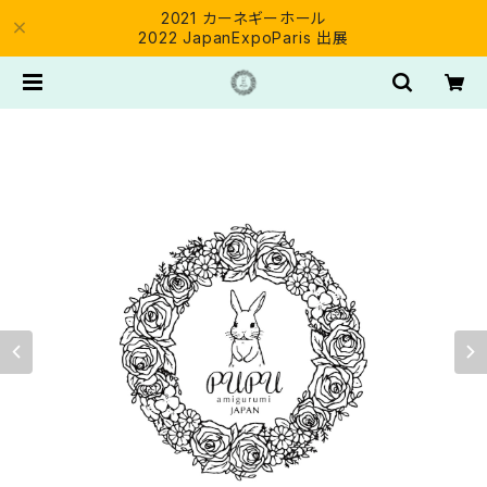
2021 カーネギーホール
2022 JapanExpoParis 出展