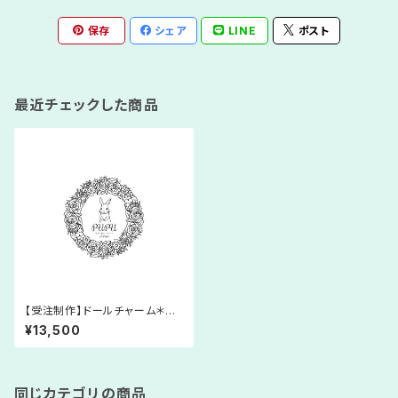
保存
シェア
LINE
ポスト
最近チェックした商品
【受注制作】ドールチャーム＊あ
みぐるみ＊継姉＊サンドリヨン＊
¥13,500
シンデレラ＊人形＊レース糸＊プ
リンセス＊童話
同じカテゴリの商品