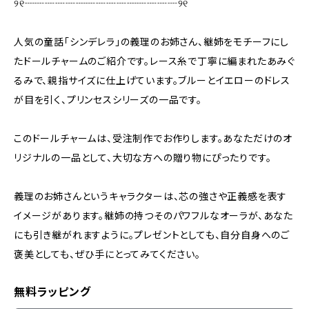
୨୧┈┈┈┈┈┈┈┈┈┈┈┈┈┈┈୨୧
人気の童話「シンデレラ」の義理のお姉さん、継姉をモチーフにし
たドールチャームのご紹介です。レース糸で丁寧に編まれたあみぐ
るみで、親指サイズに仕上げています。ブルーとイエローのドレス
が目を引く、プリンセスシリーズの一品です。
このドールチャームは、受注制作でお作りします。あなただけのオ
リジナルの一品として、大切な方への贈り物にぴったりです。
義理のお姉さんというキャラクターは、芯の強さや正義感を表す
イメージがあります。継姉の持つそのパワフルなオーラが、あなた
にも引き継がれますように。プレゼントとしても、自分自身へのご
褒美としても、ぜひ手にとってみてください。
無料ラッピング