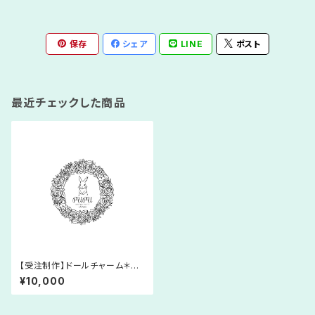
保存
シェア
LINE
ポスト
最近チェックした商品
【受注制作】ドールチャーム＊あ
みぐるみ＊氷の女王＊人形＊レ
¥10,000
ース糸＊プリンセス＊童話