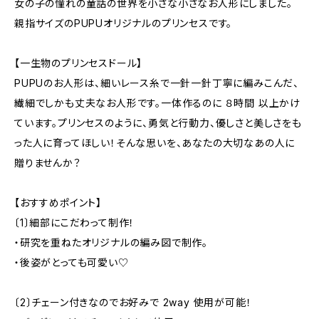
女の子の憧れの童話の世界を小さな小さなお人形にしました。
親指サイズのPUPUオリジナルのプリンセスです。
【一生物のプリンセスドール】
PUPUのお人形は、細いレース糸で一針一針丁寧に編みこんだ、
繊細でしかも丈夫なお人形です。一体作るのに ８時間 以上かけ
ています。プリンセスのように、勇気と行動力、優しさと美しさをも
った人に育ってほしい！そんな思いを、あなたの大切なあの人に
贈りませんか？
【おすすめポイント】
〔1〕細部にこだわって制作！
・研究を重ねたオリジナルの編み図で制作。
・後姿がとっても可愛い♡
〔2〕チェーン付きなのでお好みで 2way 使用が可能！