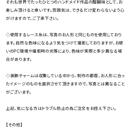
それも世界でたったひとつのハンドメイド作品の醍醐味として、お
楽しみ頂けると幸いです。雰囲気は、できるだけ変わらないよう心
がけますので、ご了承下さい。
◇使用するレース糸は、写真のお人形と同じものを使用しており
ます。自然な色味になるよう気をつけて撮影しておりますが、お使
いのPC環境や撮影時の光等により、色味が実際と多少異なる場
合があります。
◇装飾チャームは収集している中から、制作の都度、お人形に合っ
たイメージのものを選択させて頂きますので、写真とは異なること
がございます。
上記、気になる方はトラブル防止の為ご注文をお控え下さい。
【その他】