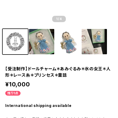
1
/4
【受注制作】ドールチャーム＊あみぐるみ＊氷の女王＊人
形＊レース糸＊プリンセス＊童話
¥10,000
残り1点
International shipping available