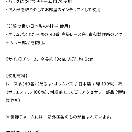
・バッグにつけてチャームとして使用
・お人形を取り外してお部屋のインテリアとして使用
〔3〕質の良い日本製の材料を使用！
・オリムパスとだるまの 40番 高級レース糸、貴和製作所のアク
セサリー部品を使用。
【サイズ】チャーム：全長約 13cm. 人形：約 6cm
【使用材料】
レース糸〈40番〉（だるま・オリムパス / 日本製 / 綿 100％）、綿
（ポリエステル 100％）、刺繍糸（コスモ）、アクセサリー部品（貴和
製作所）
※装飾チャームには一部外国製のものが含まれています。