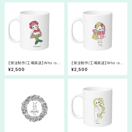
【受注制作/工場直送】Who is s
【受注制作/工場直送】Who is s
he?マグカップ＊マーメイド のマ
he?マグカップ＊妖精のマグカッ
¥2,500
¥2,500
グカップ＊オリジナルキャラクタ
プ＊オリジナルキャラクター＊後
ー＊後ろ姿がかわいい♩
ろ姿がかわいい♩