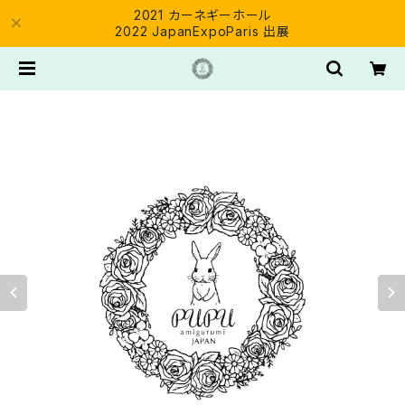
2021 カーネギーホール
2022 JapanExpoParis 出展